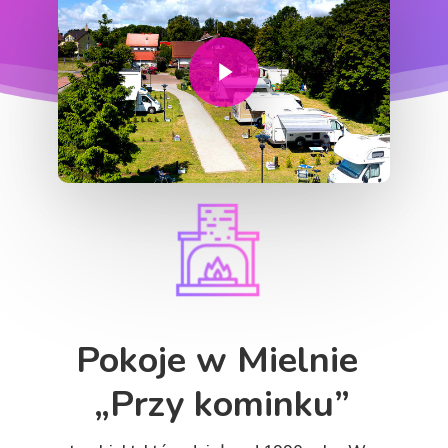
Play Video
Pokoje w Mielnie
„Przy kominku”